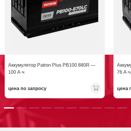
Аккумулятор Patron Plus PB100 880R —
Аккум
100 А·ч
76 А·ч
цена по запросу
цена 