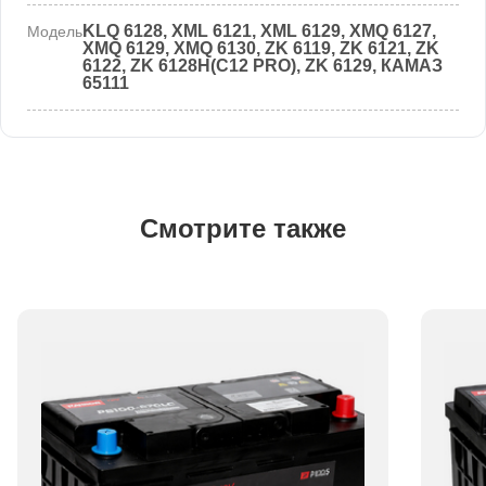
KLQ 6128, XML 6121, XML 6129, XMQ 6127,
Модель
XMQ 6129, XMQ 6130, ZK 6119, ZK 6121, ZK
6122, ZK 6128H(C12 PRO), ZK 6129, КАМАЗ
65111
Смотрите также