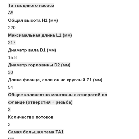
Тип водяного насоса
А5
Общая высота H1 (мм)
220
Максимальная длина L1 (мм)
217
Диаметр вала D1 (мм)
15.8
Диаметр горловины D2 (мм)
30
Длина фланца, если он не круглый Z1 (мм)
54
Общее количество монтажных отверстий во
фланце (отверстия + резьба)
3
Количество потоков
3
Самая большая тема TA1