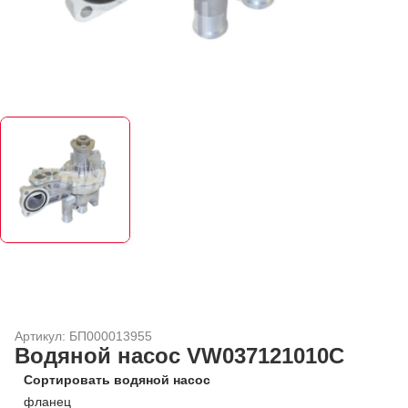
Артикул: БП000013955
Водяной насос VW037121010C
Сортировать водяной насос
фланец