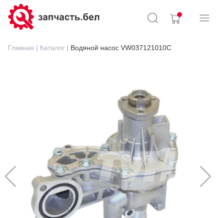
Главная |
Каталог |
Водяной насос VW037121010C