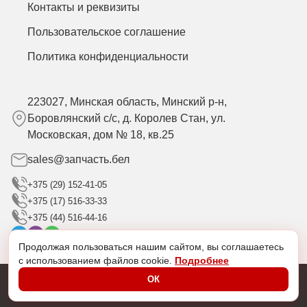
Контакты и реквизиты
Пользовательское соглашение
Политика конфиденциальности
223027, Минская область, Минский р-н,
Боровлянский с/с, д. Королев Стан, ул.
Московская, дом № 18, кв.25
sales@запчасть.бел
+375 (29) 152-41-05
+375 (17) 516-33-33
+375 (44) 516-44-16
Продолжая пользоваться нашим сайтом, вы соглашаетесь
с использованием файлов cookie.
Подробнее
ОК
@2024 Разработано в
diweb.by