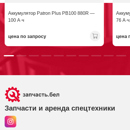
Аккумулятор Patron Plus PB100 880R —
Аккум
100 А·ч
76 А·ч
цена по запросу
цена 
Запчасти и аренда спецтехники