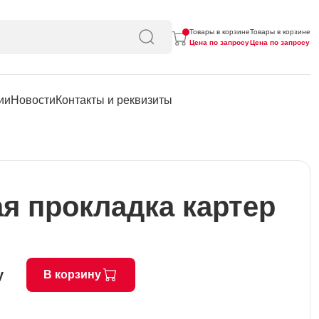
Товары в корзине
Товары в корзине
Цена по запросу
Цена по запросу
ии
Новости
Контакты и реквизиты
я прокладка картер
у
В корзину