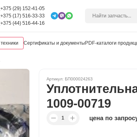
+375 (29) 152-41-05
+375 (17) 516-33-33
+375 (44) 516-44-16
 техники
Сертификаты и документы
PDF-каталоги продукц
9
Артикул: БП000024263
Уплотнительна
1009-00719
цена по запрос