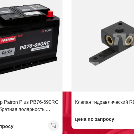
р Patron Plus PB76-690RC
Клапан гидравлический R
обратная полярность,
цена по запросу
апросу