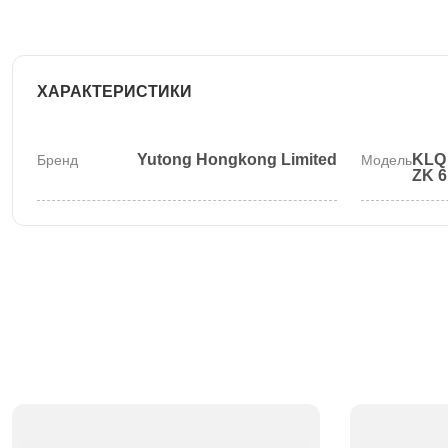
ХАРАКТЕРИСТИКИ
Yutong Hongkong Limited
KLQ 
Бренд
Модель
ZK 6