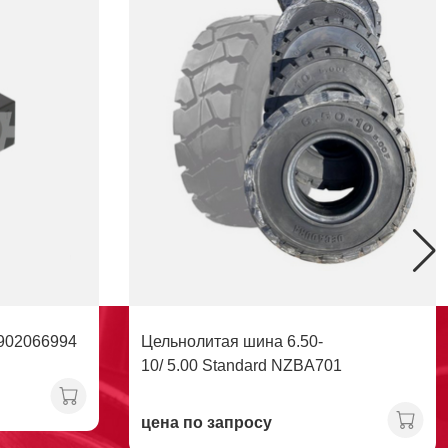
902066994
Цельнолитая шина 6.50-
10/ 5.00 Standard NZBA701
цена по запросу