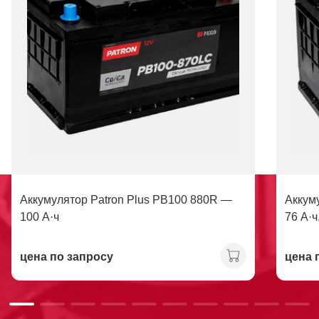
Аккумулятор Patron Plus PB100 880R —
Аккум
100 А·ч
76 А·ч
цена по запросу
цена 