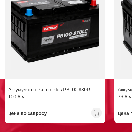
Аккумулятор Patron Plus PB100 880R —
Аккум
100 А·ч
76 А·ч
цена по запросу
цена 