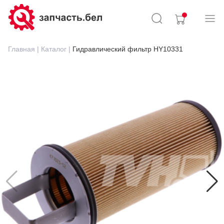
Главная |
Каталог |
Гидравлический фильтр HY10331