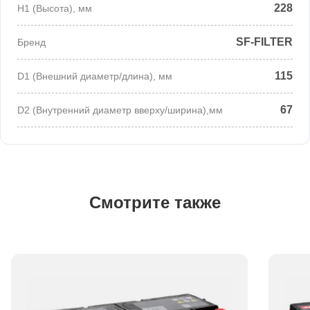
228
H1 (Высота), мм
SF-FILTER
Бренд
115
D1 (Внешний диаметр/длина), мм
67
D2 (Внутренний диаметр вверху/ширина),мм
Смотрите также