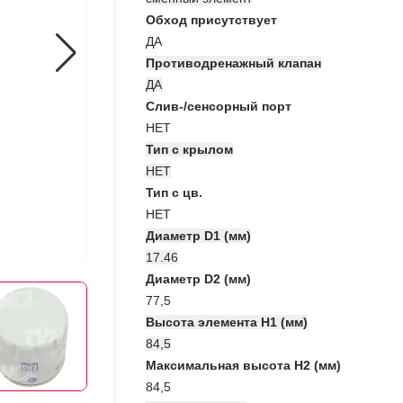
Обход присутствует
ДА
Противодренажный клапан
ДА
Слив-/сенсорный порт
НЕТ
Тип с крылом
НЕТ
Тип с цв.
НЕТ
Диаметр D1 (мм)
17.46
Диаметр D2 (мм)
77,5
Высота элемента H1 (мм)
84,5
Максимальная высота H2 (мм)
84,5