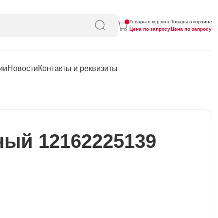
Товары в корзине
Товары в корзине
Цена по запросу
Цена по запросу
ии
Новости
Контакты и реквизиты
ный 12162225139