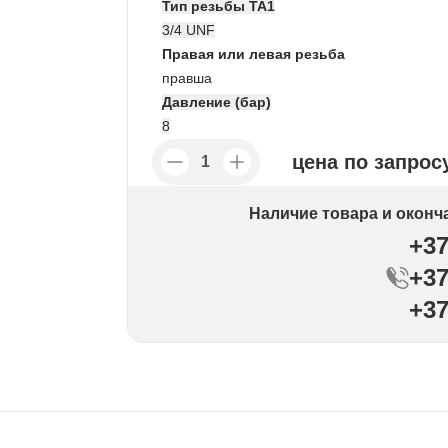
Тип резьбы TA1
3/4 UNF
Правая или левая резьба
правша
Давление (бар)
8
цена по запрос
Наличие товара и оконч
+37
+37
+37