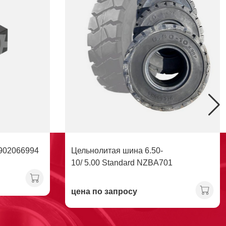
902066994
Цельнолитая шина 6.50-
10/ 5.00 Standard NZBA701
цена по запросу