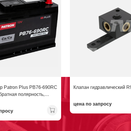
р Patron Plus PB76-690RC
Клапан гидравлический R
обратная полярность,
цена по запросу
апросу