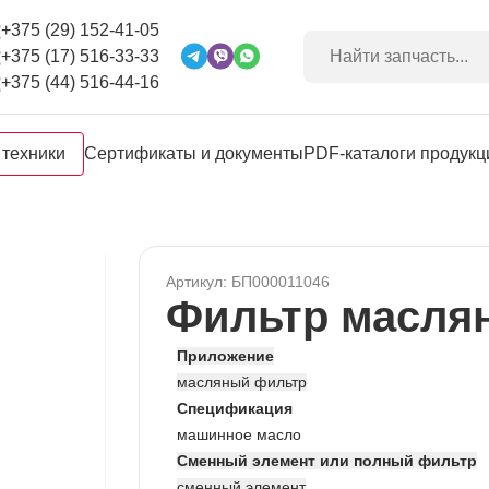
+375 (29) 152-41-05
+375 (17) 516-33-33
+375 (44) 516-44-16
 техники
Сертификаты и документы
PDF-каталоги продукц
Артикул: БП000011046
Фильтр масля
Приложение
масляный фильтр
Спецификация
машинное масло
Сменный элемент или полный фильтр
сменный элемент