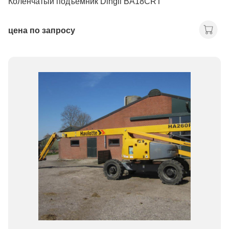
Коленчатый подъемник Dingli BA18CRT
цена по запросу