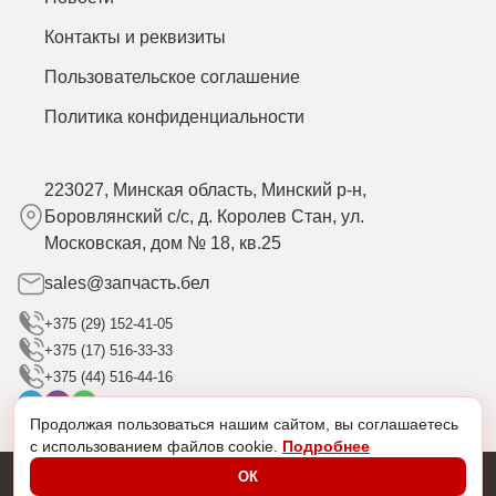
Контакты и реквизиты
Пользовательское соглашение
Политика конфиденциальности
223027, Минская область, Минский р-н,
Боровлянский с/с, д. Королев Стан, ул.
Московская, дом № 18, кв.25
sales@запчасть.бел
+375 (29) 152-41-05
+375 (17) 516-33-33
+375 (44) 516-44-16
Продолжая пользоваться нашим сайтом, вы соглашаетесь
с использованием файлов cookie.
Подробнее
ОК
@2024 Разработано в
diweb.by